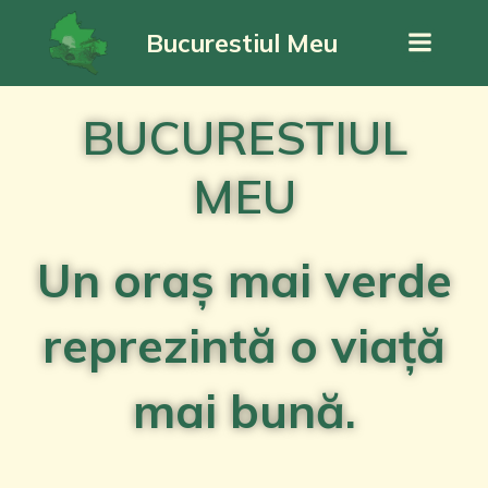
Bucurestiul Meu
BUCURESTIUL
MEU
Un oraș mai verde
reprezintă o viață
mai bună.