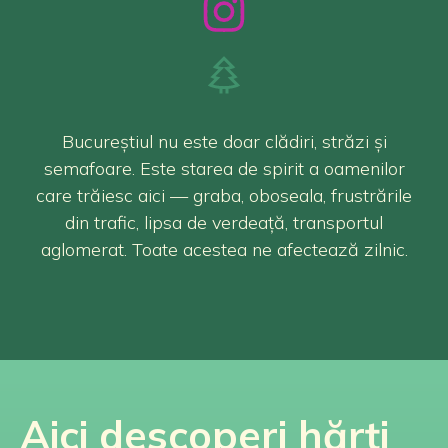
Bucureștiul nu este doar clădiri, străzi și
semafoare. Este starea de spirit a oamenilor
care trăiesc aici — graba, oboseala, frustrările
din trafic, lipsa de verdeață, transportul
aglomerat. Toate acestea ne afectează zilnic.
Aici descoperi hărți