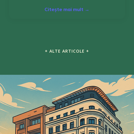
Citește mai mult →
+ ALTE ARTICOLE +