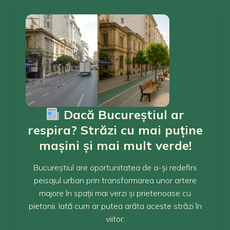
Dacă Bucureștiul ar
respira? Străzi cu mai puține
mașini și mai mult verde!
Bucureștiul are oportunitatea de a-și redefini
peisajul urban prin transformarea unor artere
majore în spații mai verzi și prietenoase cu
pietonii. Iată cum ar putea arăta aceste străzi în
viitor: