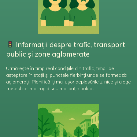
Informații despre trafic, transport
public și zone aglomerate
Urmărește în timp real condițiile din trafic, timpii de
așteptare în stații și punctele fierbinți unde se formează
aglomerații. Planifică-ți mai ușor deplasările zilnice și alege
traseul cel mai rapid sau mai puțin poluat.