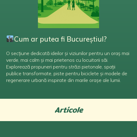
Cum ar putea fi Bucureștiul?
O secțiune dedicată ideilor și viziunilor pentru un oraș mai
verde, mai calm și mai prietenos cu locuitorii săi.
Explorează propuneri pentru străzi pietonale, spații
publice transformate, piste pentru biciclete și modele de
regenerare urbană inspirate din marile orașe ale lumii.
Articole